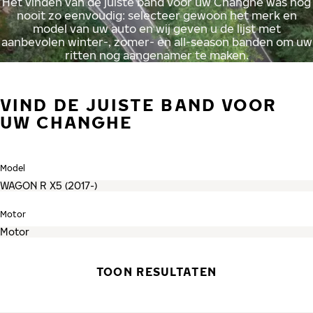
Het vinden van de juiste band voor uw Changhe was nog
nooit zo eenvoudig: selecteer gewoon het merk en
model van uw auto en wij geven u de lijst met
aanbevolen winter-, zomer- en all-season banden om uw
ritten nog aangenamer te maken.
VIND DE JUISTE BAND VOOR
UW CHANGHE
Model
Motor
TOON RESULTATEN