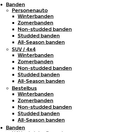
Banden
Personenauto
Winterbanden
Zomerbanden
Non-studded banden
Studded banden
All-Season banden
SUV / 4x4
Winterbanden
Zomerbanden
Non-studded banden
Studded banden
All-Season banden
Bestelbus
Winterbanden
Zomerbanden
Non-studded banden
Studded banden
All-Season banden
Banden