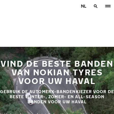
Overslaan naar hoofdinhoud
NL
Home
VIND DE BESTE BANDEN
VAN NOKIAN TYRES
VOOR UW HAVAL
GEBRUIK DE AUTOMERK-BANDENKIEZER VOOR DE
BESTE WINTER-, ZOMER- EN ALL-SEASON
BANDEN VOOR UW HAVAL