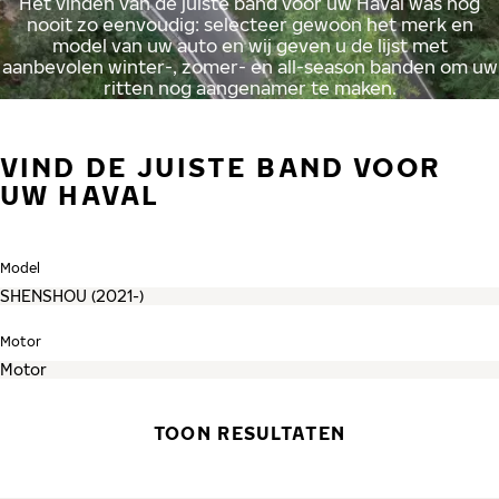
Het vinden van de juiste band voor uw Haval was nog
nooit zo eenvoudig: selecteer gewoon het merk en
model van uw auto en wij geven u de lijst met
aanbevolen winter-, zomer- en all-season banden om uw
ritten nog aangenamer te maken.
VIND DE JUISTE BAND VOOR
UW HAVAL
Model
Motor
TOON RESULTATEN