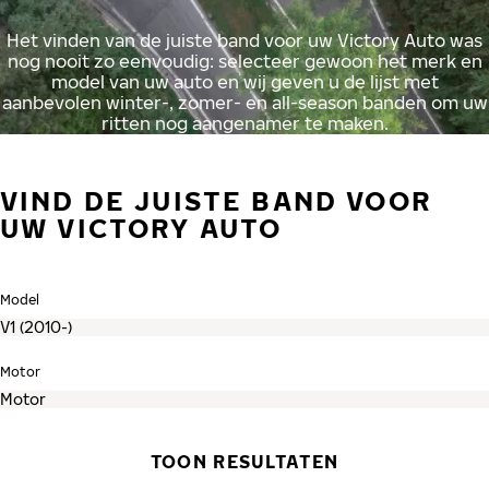
Het vinden van de juiste band voor uw Victory Auto was
nog nooit zo eenvoudig: selecteer gewoon het merk en
model van uw auto en wij geven u de lijst met
aanbevolen winter-, zomer- en all-season banden om uw
ritten nog aangenamer te maken.
VIND DE JUISTE BAND VOOR
UW VICTORY AUTO
Model
Motor
TOON RESULTATEN