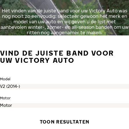
Het vinden van de juiste band voor uw Victory Auto was
nog nooit zo eenvoudig: selecteer gewoon het merk en
model van uw auto en wij geven u de lijst met
aanbevolen winter-, zomer- en all-season banden om uw
ritten nog aangenamer te maken.
VIND DE JUISTE BAND VOOR
UW VICTORY AUTO
Model
Motor
TOON RESULTATEN