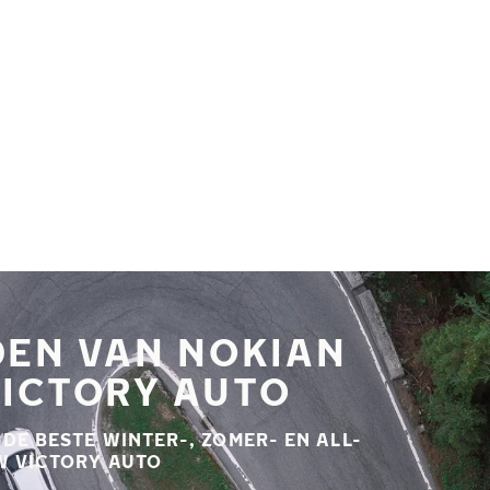
DEN VAN NOKIAN
VICTORY AUTO
E BESTE WINTER-, ZOMER- EN ALL-
W VICTORY AUTO