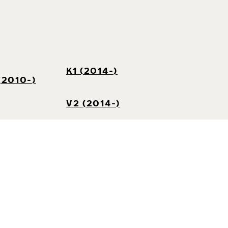
K1 (2014-)
(2010-)
V2 (2014-)