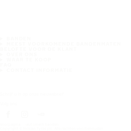
BANDEN
MEEST VOORKOMENDE BANDENMATEN
BELOFTE VOOR DE KLANT
OVER ONS
WAAR TE KOOP
FAQ
CONTACT INFORMATIE
Schrijf u in op onze nieuwsbrief
Volg ons
Voorpagina
automerk banden
Copyright © Nokian Tyres plc. Alle rechten voorbehouden.