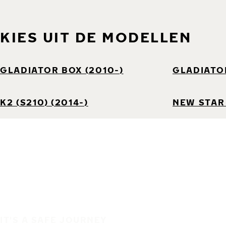
KIES UIT DE MODELLEN
GLADIATOR BOX (2010-)
GLADIATOR
K2 (S210) (2014-)
NEW STAR 
IT'S A SAFE JOURNEY