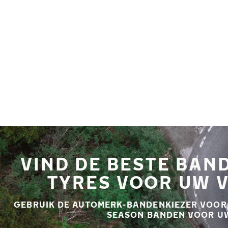
Overslaan naar hoofdinhoud
Home
VIND DE BESTE BAN
TYRES VOOR UW 
GEBRUIK DE AUTOMERK-BANDENKIEZER VOOR D
SEASON BANDEN VOOR U