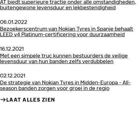
AT biedt superieure tractie onder alle omstandigheden,
buitengewone levensduur en lekbestendigheid
06.01.2022
Bezoekerscentrum van Nokian Tyres in Spanje behaalt
LEED v4 Platinum-certificering voor duurzaamheid
16.12.2021
Met een simpele truc kunnen bestuurders de veilige
levensduur van hun banden zelfs verdubbelen
02.12.2021
De strategie van Nokian Tyres in Midden-Europa - All-
season banden zorgen voor groei in de regio
LAAT ALLES ZIEN