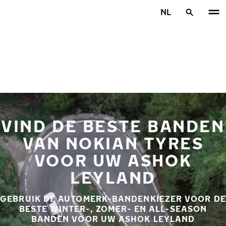
Overslaan naar hoofdinhoud
NL
Home
VIND DE BESTE BANDEN
VAN NOKIAN TYRES
VOOR UW ASHOK
LEYLAND
GEBRUIK DE AUTOMERK-BANDENKIEZER VOOR DE
BESTE WINTER-, ZOMER- EN ALL-SEASON
BANDEN VOOR UW ASHOK LEYLAND