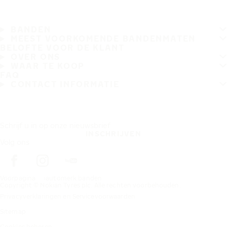
BANDEN
MEEST VOORKOMENDE BANDENMATEN
BELOFTE VOOR DE KLANT
OVER ONS
WAAR TE KOOP
FAQ
CONTACT INFORMATIE
Schrijf u in op onze nieuwsbrief
INSCHRIJVEN
Volg ons
Voorpagina
automerk banden
Copyright © Nokian Tyres plc. Alle rechten voorbehouden.
Privacyverklaringen en Servicevoorwaarden
Sitemap
Cookies beheren