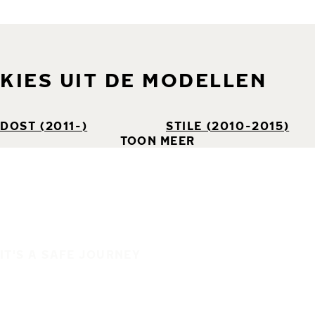
KIES UIT DE MODELLEN
DOST (2011-)
STILE (2010-2015)
TOON MEER
IT'S A SAFE JOURNEY