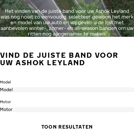
Het vinden van de juiste band voor uw Ashok Leyland
was nog nooit zo eenvoudig: selecteer gewoon het merk
en model van uw auto en wij geven u de lijst met
aanbevolen winter-, zomer- en all-season banden om uw
ritten nog aangenamer te maken.
VIND DE JUISTE BAND VOOR
UW ASHOK LEYLAND
Model
Motor
TOON RESULTATEN