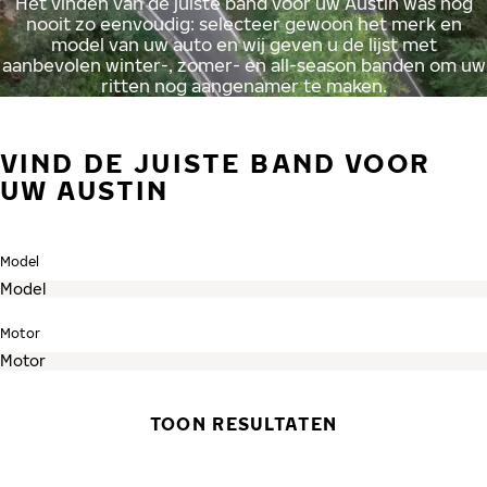
Het vinden van de juiste band voor uw Austin was nog
nooit zo eenvoudig: selecteer gewoon het merk en
model van uw auto en wij geven u de lijst met
aanbevolen winter-, zomer- en all-season banden om uw
ritten nog aangenamer te maken.
VIND DE JUISTE BAND VOOR
UW AUSTIN
Model
Motor
TOON RESULTATEN