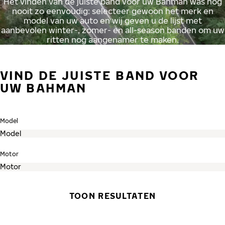
Het vinden van de juiste band voor uw Bahman was nog
nooit zo eenvoudig: selecteer gewoon het merk en
model van uw auto en wij geven u de lijst met
aanbevolen winter-, zomer- en all-season banden om uw
ritten nog aangenamer te maken.
VIND DE JUISTE BAND VOOR
UW BAHMAN
Model
Motor
TOON RESULTATEN