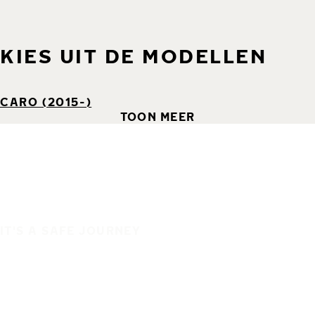
KIES UIT DE MODELLEN
CARO (2015-)
TOON MEER
IT'S A SAFE JOURNEY