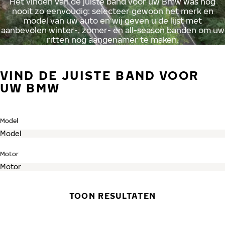
Het vinden van de juiste band voor uw Bmw was nog
nooit zo eenvoudig: selecteer gewoon het merk en
model van uw auto en wij geven u de lijst met
aanbevolen winter-, zomer- en all-season banden om uw
ritten nog aangenamer te maken.
VIND DE JUISTE BAND VOOR
UW BMW
Model
Motor
TOON RESULTATEN