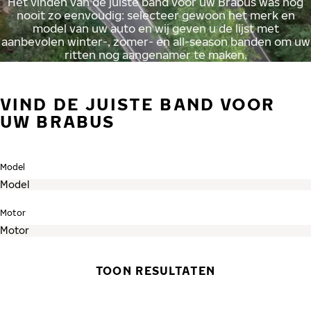
Het vinden van de juiste band voor uw Brabus was nog
nooit zo eenvoudig: selecteer gewoon het merk en
model van uw auto en wij geven u de lijst met
aanbevolen winter-, zomer- en all-season banden om uw
ritten nog aangenamer te maken.
VIND DE JUISTE BAND VOOR
UW BRABUS
Model
Motor
TOON RESULTATEN