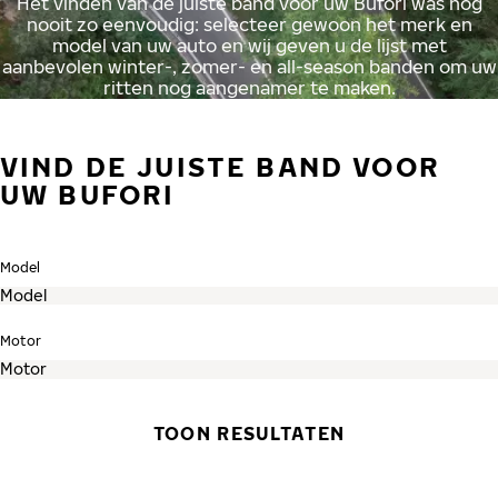
Het vinden van de juiste band voor uw Bufori was nog
nooit zo eenvoudig: selecteer gewoon het merk en
model van uw auto en wij geven u de lijst met
aanbevolen winter-, zomer- en all-season banden om uw
ritten nog aangenamer te maken.
VIND DE JUISTE BAND VOOR
UW BUFORI
Model
Motor
TOON RESULTATEN