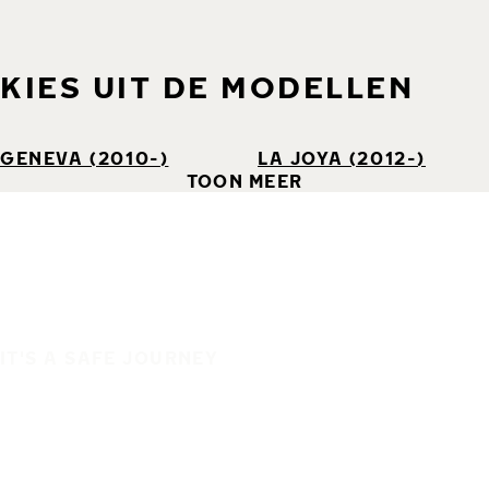
KIES UIT DE MODELLEN
GENEVA (2010-)
LA JOYA (2012-)
TOON MEER
IT'S A SAFE JOURNEY