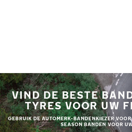
Overslaan naar hoofdinhoud
Home
VIND DE BESTE BAN
TYRES VOOR UW F
GEBRUIK DE AUTOMERK-BANDENKIEZER VOOR D
SEASON BANDEN VOOR UW 