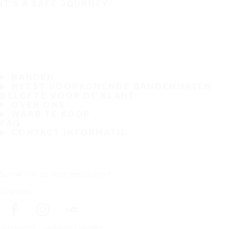
IT'S A SAFE JOURNEY
BANDEN
MEEST VOORKOMENDE BANDENMATEN
BELOFTE VOOR DE KLANT
OVER ONS
WAAR TE KOOP
FAQ
CONTACT INFORMATIE
Schrijf u in op onze nieuwsbrief
Volg ons
Voorpagina
automerk banden