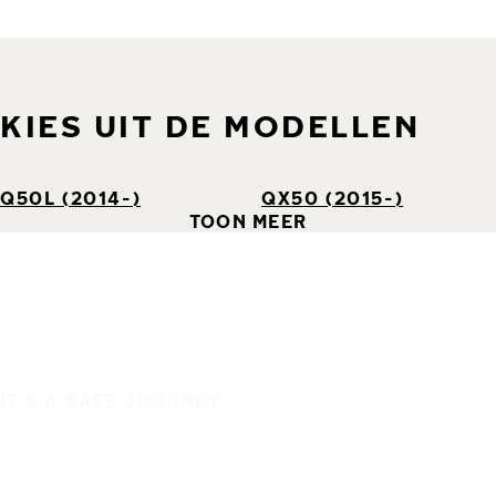
KIES UIT DE MODELLEN
Q50L (2014-)
QX50 (2015-)
TOON MEER
IT'S A SAFE JOURNEY