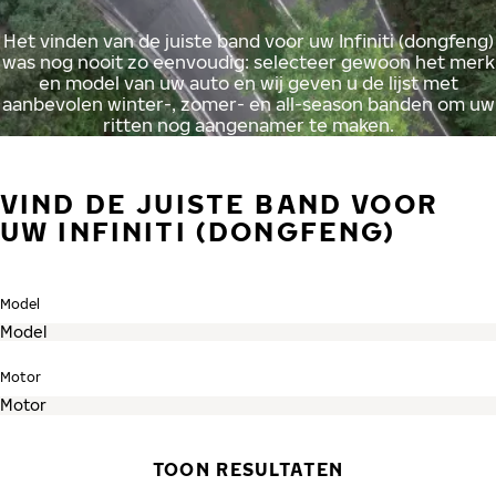
Het vinden van de juiste band voor uw Infiniti (dongfeng)
was nog nooit zo eenvoudig: selecteer gewoon het merk
en model van uw auto en wij geven u de lijst met
aanbevolen winter-, zomer- en all-season banden om uw
ritten nog aangenamer te maken.
VIND DE JUISTE BAND VOOR
UW INFINITI (DONGFENG)
Model
Motor
TOON RESULTATEN