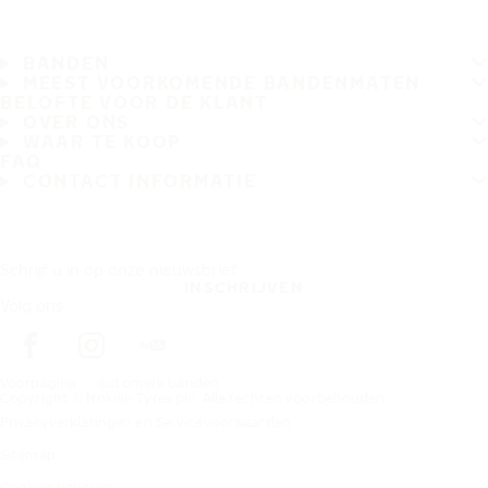
BANDEN
MEEST VOORKOMENDE BANDENMATEN
BELOFTE VOOR DE KLANT
OVER ONS
WAAR TE KOOP
FAQ
CONTACT INFORMATIE
Schrijf u in op onze nieuwsbrief
INSCHRIJVEN
Volg ons
Voorpagina
automerk banden
Copyright © Nokian Tyres plc. Alle rechten voorbehouden.
Privacyverklaringen en Servicevoorwaarden
Sitemap
Cookies beheren