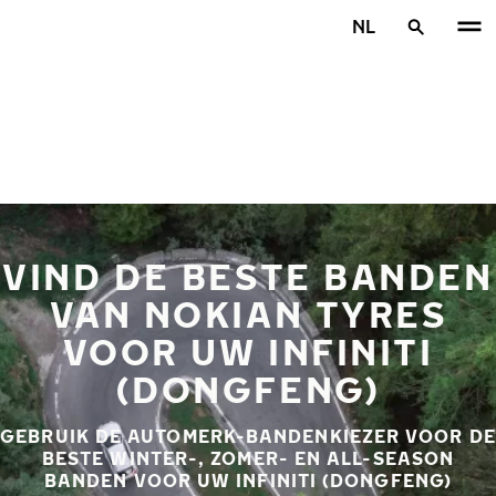
Overslaan naar hoofdinhoud
NL
Home
VIND DE BESTE BANDEN
VAN NOKIAN TYRES
VOOR UW INFINITI
(DONGFENG)
GEBRUIK DE AUTOMERK-BANDENKIEZER VOOR DE
BESTE WINTER-, ZOMER- EN ALL-SEASON
BANDEN VOOR UW INFINITI (DONGFENG)