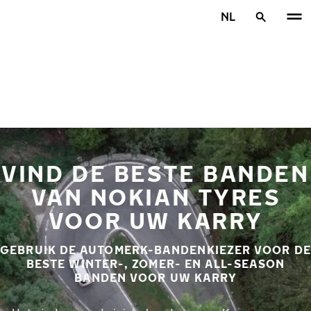
Overslaan naar hoofdinhoud
NL
Home
VIND DE BESTE BANDEN
VAN NOKIAN TYRES
VOOR UW KARRY
GEBRUIK DE AUTOMERK-BANDENKIEZER VOOR DE
BESTE WINTER-, ZOMER- EN ALL-SEASON
BANDEN VOOR UW KARRY