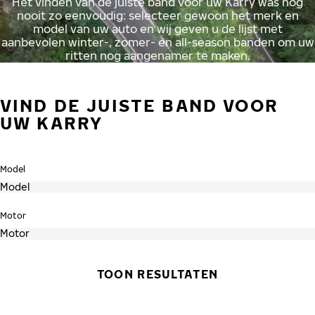
Het vinden van de juiste band voor uw Karry was nog
nooit zo eenvoudig: selecteer gewoon het merk en
model van uw auto en wij geven u de lijst met
aanbevolen winter-, zomer- en all-season banden om uw
ritten nog aangenamer te maken.
VIND DE JUISTE BAND VOOR
UW KARRY
Model
Motor
TOON RESULTATEN