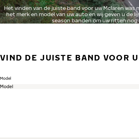
Het vinden van de juiste band voor uw Mclaren was 
het merk en model van uw auto en wij geven u de lij
season banden om uw ritten nog
VIND DE JUISTE BAND VOOR 
Model