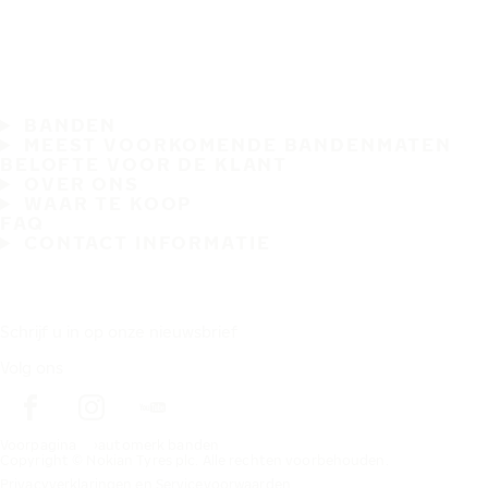
BANDEN
MEEST VOORKOMENDE BANDENMATEN
BELOFTE VOOR DE KLANT
OVER ONS
WAAR TE KOOP
FAQ
CONTACT INFORMATIE
Schrijf u in op onze nieuwsbrief
Volg ons
Voorpagina
automerk banden
Copyright © Nokian Tyres plc. Alle rechten voorbehouden.
Privacyverklaringen en Servicevoorwaarden