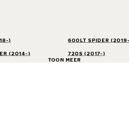
18-)
600LT SPIDER (2019-
ER (2014-)
720S (2017-)
TOON MEER