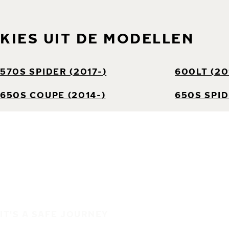
KIES UIT DE MODELLEN
570S SPIDER (2017-)
600LT (20
650S COUPE (2014-)
650S SPID
IT'S A SAFE JOURNEY