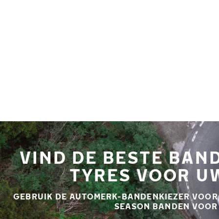
Overslaan naar hoofdinhoud
Home
VIND DE BESTE BAN
TYRES VOOR U
GEBRUIK DE AUTOMERK-BANDENKIEZER VOOR D
SEASON BANDEN VOOR