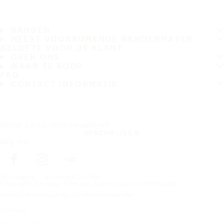
BANDEN
MEEST VOORKOMENDE BANDENMATEN
BELOFTE VOOR DE KLANT
OVER ONS
WAAR TE KOOP
FAQ
CONTACT INFORMATIE
Schrijf u in op onze nieuwsbrief
INSCHRIJVEN
Volg ons
Voorpagina
automerk banden
Copyright © Nokian Tyres plc. Alle rechten voorbehouden.
Privacyverklaringen en Servicevoorwaarden
Sitemap