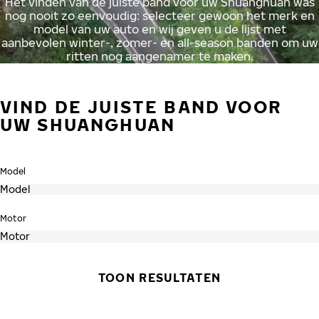
Het vinden van de juiste band voor uw Shuanghuan was
nog nooit zo eenvoudig: selecteer gewoon het merk en
model van uw auto en wij geven u de lijst met
aanbevolen winter-, zomer- en all-season banden om uw
ritten nog aangenamer te maken.
VIND DE JUISTE BAND VOOR
UW SHUANGHUAN
Model
Motor
TOON RESULTATEN