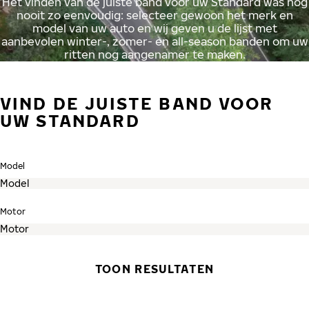
Het vinden van de juiste band voor uw Standard was nog
nooit zo eenvoudig: selecteer gewoon het merk en
model van uw auto en wij geven u de lijst met
aanbevolen winter-, zomer- en all-season banden om uw
ritten nog aangenamer te maken.
VIND DE JUISTE BAND VOOR
UW STANDARD
Model
Motor
TOON RESULTATEN