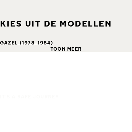
KIES UIT DE MODELLEN
GAZEL (1978-1984)
TOON MEER
IT'S A SAFE JOURNEY