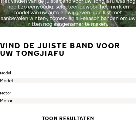
Het vinden van de juiste band voor uw Tongjiafu was nog
nooit zo eenvoudig: selecteer gewoon het merk en
model van uw auto en wij geven u de lijst met
aanbevolen winter-, zomer- en all-season banden om uw
ritten nog aangenamer te maken.
VIND DE JUISTE BAND VOOR
UW TONGJIAFU
Model
Motor
TOON RESULTATEN