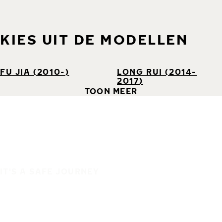
KIES UIT DE MODELLEN
FU JIA (2010-)
LONG RUI (2014-
2017)
TOON MEER
IT'S A SAFE JOURNEY