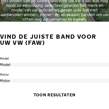
Het vinden van de juiste band voor uw Vw (faw) was nog
nooit zo eenvoudig: selecteer gewoon het merk en
model van uw auto en wij geven u de lijst met
aanbevolen winter-, zomer- en all-season banden om uw
ritten nog aangenamer te maken.
VIND DE JUISTE BAND VOOR
UW VW (FAW)
Model
Motor
TOON RESULTATEN