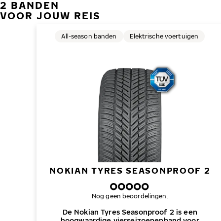
2 BANDEN
VOOR JOUW REIS
All-season banden
Elektrische voertuigen
NOKIAN TYRES SEASONPROOF 2
Nog geen beoordelingen.
De Nokian Tyres Seasonproof 2 is een
hoogwaardige vierseizoenenband voor