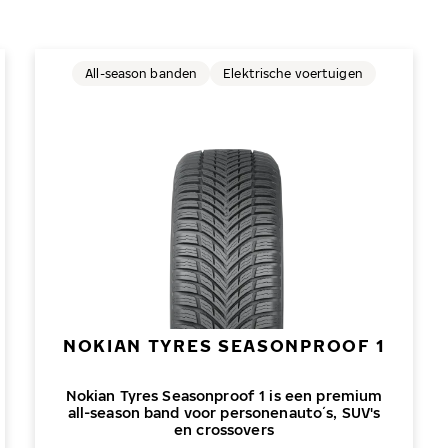
All-season banden
Elektrische voertuigen
NOKIAN TYRES SEASONPROOF 1
Nokian Tyres Seasonproof 1 is een premium
all-season band voor personenauto´s, SUV's
en crossovers