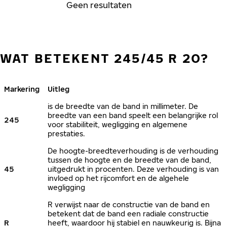
Geen resultaten
WAT BETEKENT 245/45 R 20?
Markering
Uitleg
is de breedte van de band in millimeter. De
breedte van een band speelt een belangrijke rol
245
voor stabiliteit, wegligging en algemene
prestaties.
De hoogte-breedteverhouding is de verhouding
tussen de hoogte en de breedte van de band,
45
uitgedrukt in procenten. Deze verhouding is van
invloed op het rijcomfort en de algehele
wegligging
R verwijst naar de constructie van de band en
betekent dat de band een radiale constructie
R
heeft, waardoor hij stabiel en nauwkeurig is. Bijna