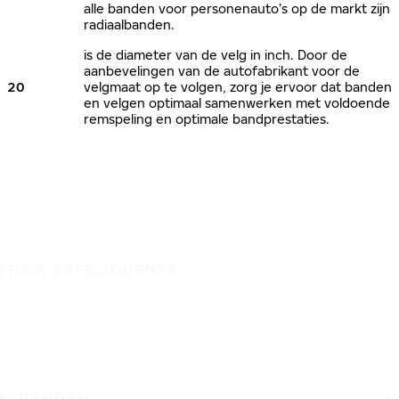
alle banden voor personenauto’s op de markt zijn
radiaalbanden.
is de diameter van de velg in inch. Door de
aanbevelingen van de autofabrikant voor de
20
velgmaat op te volgen, zorg je ervoor dat banden
en velgen optimaal samenwerken met voldoende
remspeling en optimale bandprestaties.
IT'S A SAFE JOURNEY
BANDEN