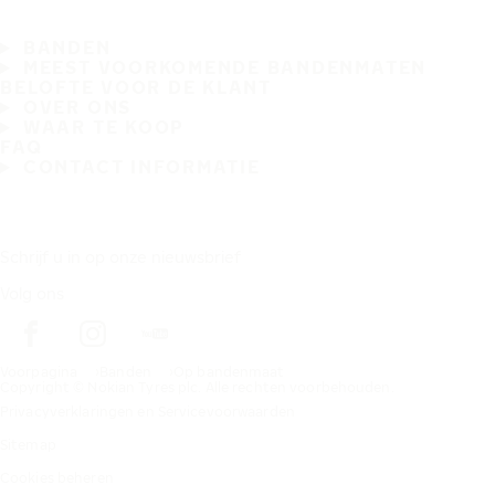
BANDEN
MEEST VOORKOMENDE BANDENMATEN
BELOFTE VOOR DE KLANT
OVER ONS
WAAR TE KOOP
FAQ
CONTACT INFORMATIE
Schrijf u in op onze nieuwsbrief
Volg ons
Voorpagina
Banden
Op bandenmaat
Copyright © Nokian Tyres plc. Alle rechten voorbehouden.
Privacyverklaringen en Servicevoorwaarden
Sitemap
Cookies beheren