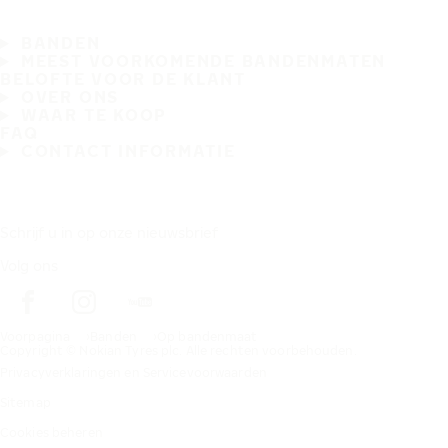
BANDEN
MEEST VOORKOMENDE BANDENMATEN
BELOFTE VOOR DE KLANT
OVER ONS
WAAR TE KOOP
FAQ
CONTACT INFORMATIE
Schrijf u in op onze nieuwsbrief
Volg ons
Voorpagina
Banden
Op bandenmaat
Copyright © Nokian Tyres plc. Alle rechten voorbehouden.
Privacyverklaringen en Servicevoorwaarden
Sitemap
Cookies beheren