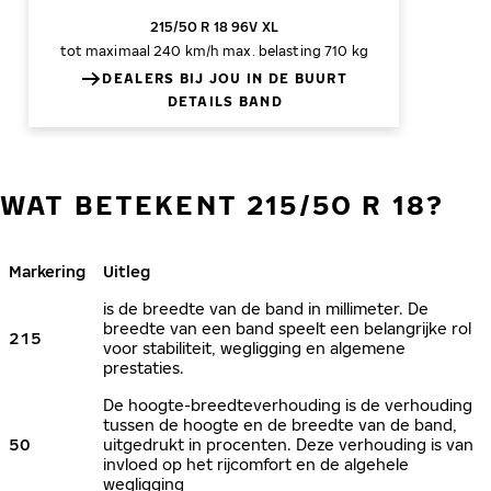
215/50 R 18 96V XL
tot maximaal 240 km/h
max. belasting 710 kg
DEALERS BIJ JOU IN DE BUURT
DETAILS BAND
WAT BETEKENT 215/50 R 18?
Markering
Uitleg
is de breedte van de band in millimeter. De
breedte van een band speelt een belangrijke rol
215
voor stabiliteit, wegligging en algemene
prestaties.
De hoogte-breedteverhouding is de verhouding
tussen de hoogte en de breedte van de band,
50
uitgedrukt in procenten. Deze verhouding is van
invloed op het rijcomfort en de algehele
wegligging