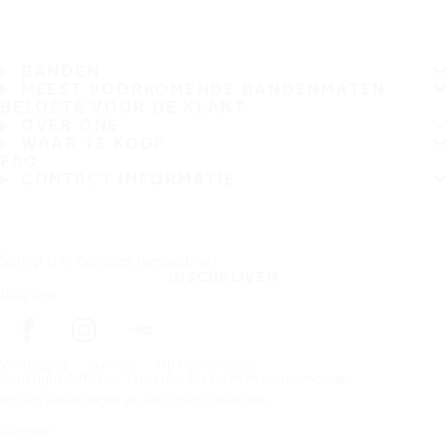
BANDEN
MEEST VOORKOMENDE BANDENMATEN
BELOFTE VOOR DE KLANT
OVER ONS
WAAR TE KOOP
FAQ
CONTACT INFORMATIE
Schrijf u in op onze nieuwsbrief
INSCHRIJVEN
Volg ons
Voorpagina
Banden
Op bandenmaat
Copyright © Nokian Tyres plc. Alle rechten voorbehouden.
Privacyverklaringen en Servicevoorwaarden
Sitemap