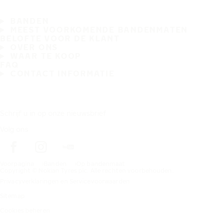
BANDEN
MEEST VOORKOMENDE BANDENMATEN
BELOFTE VOOR DE KLANT
OVER ONS
WAAR TE KOOP
FAQ
CONTACT INFORMATIE
Schrijf u in op onze nieuwsbrief
Volg ons
Voorpagina
Banden
Op bandenmaat
Copyright © Nokian Tyres plc. Alle rechten voorbehouden.
Privacyverklaringen en Servicevoorwaarden
Sitemap
Cookies beheren