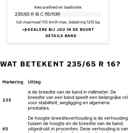
Kies snelheid en laadindex
tot maximaal 170 km/h
max. belasting 1215 kg
DEALERS BIJ JOU IN DE BUURT
DETAILS BAND
WAT BETEKENT 235/65 R 16?
Markering
Uitleg
is de breedte van de band in millimeter. De
breedte van een band speelt een belangrijke rol
235
voor stabiliteit, wegligging en algemene
prestaties.
De hoogte-breedteverhouding is de verhouding
tussen de hoogte en de breedte van de band,
65
uitgedrukt in procenten. Deze verhouding is van