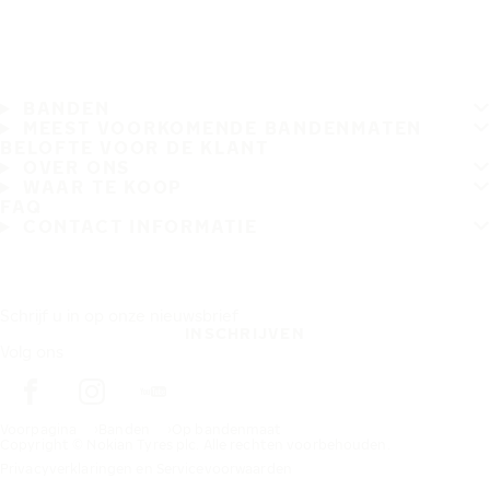
BANDEN
MEEST VOORKOMENDE BANDENMATEN
BELOFTE VOOR DE KLANT
OVER ONS
WAAR TE KOOP
FAQ
CONTACT INFORMATIE
Schrijf u in op onze nieuwsbrief
INSCHRIJVEN
Volg ons
Voorpagina
Banden
Op bandenmaat
Copyright © Nokian Tyres plc. Alle rechten voorbehouden.
Privacyverklaringen en Servicevoorwaarden