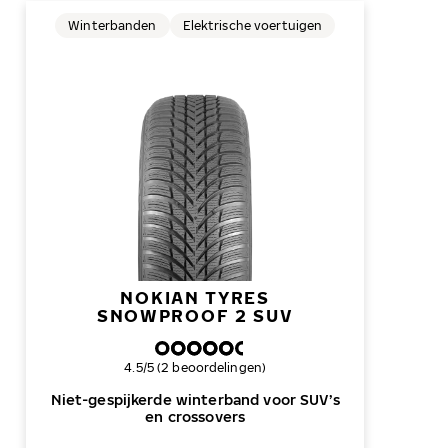
Winterbanden
Elektrische voertuigen
NOKIAN TYRES
SNOWPROOF 2 SUV
Algemene beoordeling
4.5/5 (2 beoordelingen)
Niet-gespijkerde winterband voor SUV’s
en crossovers