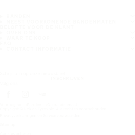
BANDEN
MEEST VOORKOMENDE BANDENMATEN
BELOFTE VOOR DE KLANT
OVER ONS
WAAR TE KOOP
FAQ
CONTACT INFORMATIE
Schrijf u in op onze nieuwsbrief
INSCHRIJVEN
Volg ons
Voorpagina
Banden
Op bandenmaat
Copyright © Nokian Tyres plc. Alle rechten voorbehouden.
Privacyverklaringen en Servicevoorwaarden
Sitemap
Cookies beheren