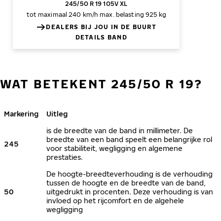
245/50 R 19 105V XL
tot maximaal 240 km/h
max. belasting 925 kg
DEALERS BIJ JOU IN DE BUURT
DETAILS BAND
WAT BETEKENT 245/50 R 19?
Markering
Uitleg
is de breedte van de band in millimeter. De
breedte van een band speelt een belangrijke rol
245
voor stabiliteit, wegligging en algemene
prestaties.
De hoogte-breedteverhouding is de verhouding
tussen de hoogte en de breedte van de band,
50
uitgedrukt in procenten. Deze verhouding is van
invloed op het rijcomfort en de algehele
wegligging