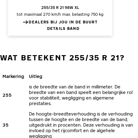
255/35 R 21 98W XL
tot maximaal 270 km/h
max. belasting 750 kg
DEALERS BIJ JOU IN DE BUURT
DETAILS BAND
WAT BETEKENT 255/35 R 21?
Markering
Uitleg
is de breedte van de band in millimeter. De
breedte van een band speelt een belangrijke rol
255
voor stabiliteit, wegligging en algemene
prestaties.
De hoogte-breedteverhouding is de verhouding
tussen de hoogte en de breedte van de band,
35
uitgedrukt in procenten. Deze verhouding is van
invloed op het rijcomfort en de algehele
wegligging