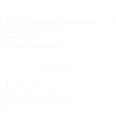
BANDEN
MEEST VOORKOMENDE BANDENMATEN
BELOFTE VOOR DE KLANT
OVER ONS
WAAR TE KOOP
FAQ
CONTACT INFORMATIE
Schrijf u in op onze nieuwsbrief
INSCHRIJVEN
Volg ons
Voorpagina
Banden
Op bandenmaat
Copyright © Nokian Tyres plc. Alle rechten voorbehouden.
Privacyverklaringen en Servicevoorwaarden
Sitemap