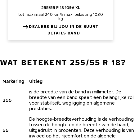
255/55 R 18 109V XL
tot maximaal 240 km/h
max. belasting 1030
kg
DEALERS BIJ JOU IN DE BUURT
DETAILS BAND
WAT BETEKENT 255/55 R 18?
Markering
Uitleg
is de breedte van de band in millimeter. De
breedte van een band speelt een belangrijke rol
255
voor stabiliteit, wegligging en algemene
prestaties.
De hoogte-breedteverhouding is de verhouding
tussen de hoogte en de breedte van de band,
55
uitgedrukt in procenten. Deze verhouding is van
invloed op het rijcomfort en de algehele