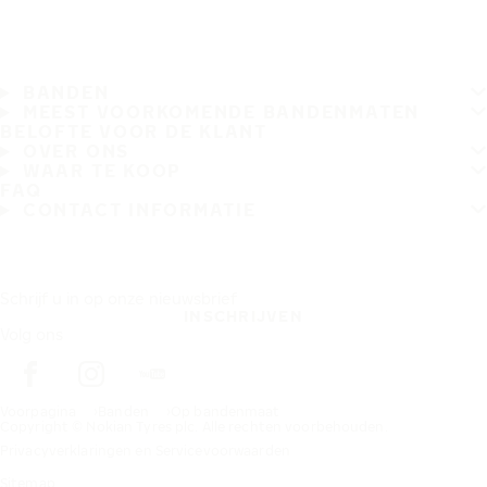
BANDEN
MEEST VOORKOMENDE BANDENMATEN
BELOFTE VOOR DE KLANT
OVER ONS
WAAR TE KOOP
FAQ
CONTACT INFORMATIE
Schrijf u in op onze nieuwsbrief
INSCHRIJVEN
Volg ons
Voorpagina
Banden
Op bandenmaat
Copyright © Nokian Tyres plc. Alle rechten voorbehouden.
Privacyverklaringen en Servicevoorwaarden
Sitemap