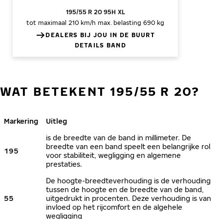
195/55 R 20 95H XL
tot maximaal 210 km/h
max. belasting 690 kg
DEALERS BIJ JOU IN DE BUURT
DETAILS BAND
WAT BETEKENT 195/55 R 20?
Markering
Uitleg
is de breedte van de band in millimeter. De
breedte van een band speelt een belangrijke rol
195
voor stabiliteit, wegligging en algemene
prestaties.
De hoogte-breedteverhouding is de verhouding
tussen de hoogte en de breedte van de band,
55
uitgedrukt in procenten. Deze verhouding is van
invloed op het rijcomfort en de algehele
wegligging