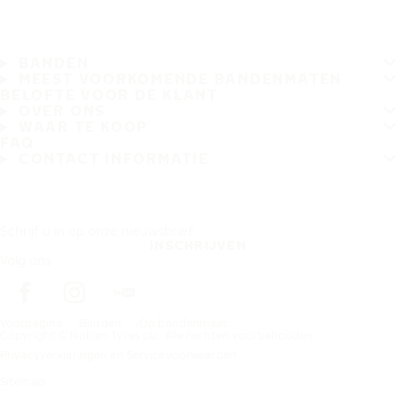
BANDEN
MEEST VOORKOMENDE BANDENMATEN
BELOFTE VOOR DE KLANT
OVER ONS
WAAR TE KOOP
FAQ
CONTACT INFORMATIE
Schrijf u in op onze nieuwsbrief
INSCHRIJVEN
Volg ons
Voorpagina
Banden
Op bandenmaat
Copyright © Nokian Tyres plc. Alle rechten voorbehouden.
Privacyverklaringen en Servicevoorwaarden
Sitemap