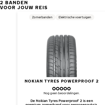
2 BANDEN
VOOR JOUW REIS
Zomerbanden
Elektrische voertuigen
NOKIAN TYRES POWERPROOF 2
Nog geen beoordelingen.
De Nokian Tyres Powerproof 2 is een
premium zomerband voor personenauto's,