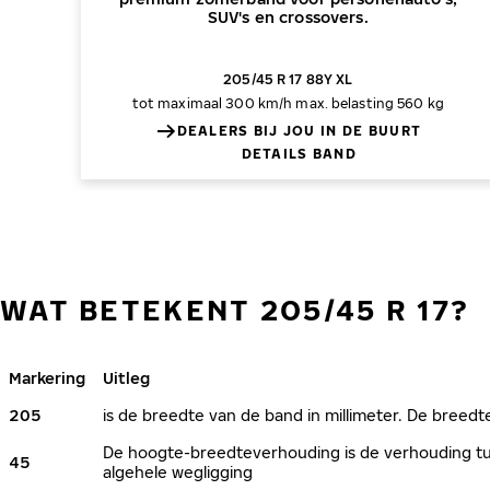
SUV's en crossovers.
205/45 R 17 88Y XL
tot maximaal 300 km/h
max. belasting 560 kg
DEALERS BIJ JOU IN DE BUURT
DETAILS BAND
WAT BETEKENT 205/45 R 17?
Markering
Uitleg
205
is de breedte van de band in millimeter. De breedte
De hoogte-breedteverhouding is de verhouding tus
45
algehele wegligging