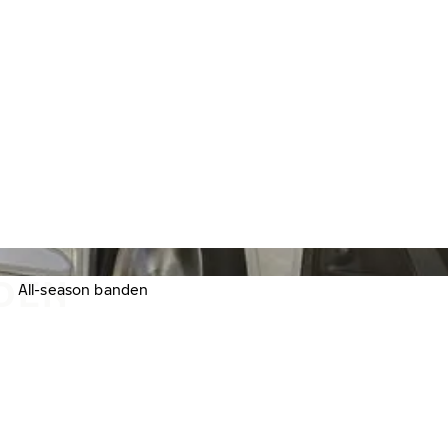
DEN
All-season banden