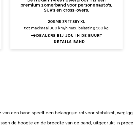
premium zomerband voor personenauto's,
SUV's en cross-overs.
205/45 ZR 17 88Y XL
tot maximaal 300 km/h
max. belasting 560 kg
DEALERS BIJ JOU IN DE BUURT
DETAILS BAND
 van een band speelt een belangrijke rol voor stabiliteit, weglig
sen de hoogte en de breedte van de band, uitgedrukt in procen