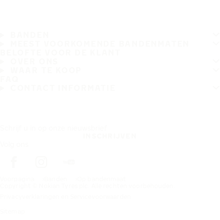
BANDEN
MEEST VOORKOMENDE BANDENMATEN
BELOFTE VOOR DE KLANT
OVER ONS
WAAR TE KOOP
FAQ
CONTACT INFORMATIE
Schrijf u in op onze nieuwsbrief
INSCHRIJVEN
Volg ons
Voorpagina
Banden
Op bandenmaat
Copyright © Nokian Tyres plc. Alle rechten voorbehouden.
Privacyverklaringen en Servicevoorwaarden
Sitemap