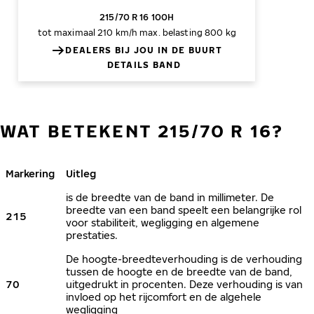
215/70 R 16 100H
tot maximaal 210 km/h
max. belasting 800 kg
DEALERS BIJ JOU IN DE BUURT
DETAILS BAND
WAT BETEKENT 215/70 R 16?
Markering
Uitleg
is de breedte van de band in millimeter. De
breedte van een band speelt een belangrijke rol
215
voor stabiliteit, wegligging en algemene
prestaties.
De hoogte-breedteverhouding is de verhouding
tussen de hoogte en de breedte van de band,
70
uitgedrukt in procenten. Deze verhouding is van
invloed op het rijcomfort en de algehele
wegligging