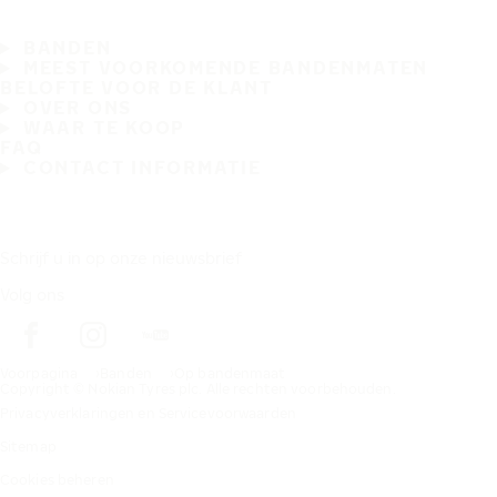
BANDEN
MEEST VOORKOMENDE BANDENMATEN
BELOFTE VOOR DE KLANT
OVER ONS
WAAR TE KOOP
FAQ
CONTACT INFORMATIE
Schrijf u in op onze nieuwsbrief
Volg ons
Voorpagina
Banden
Op bandenmaat
Copyright © Nokian Tyres plc. Alle rechten voorbehouden.
Privacyverklaringen en Servicevoorwaarden
Sitemap
Cookies beheren