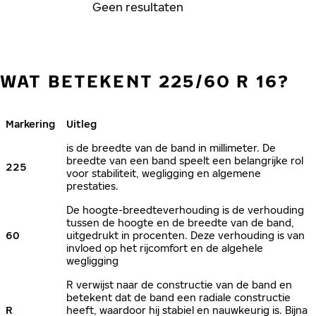
Geen resultaten
WAT BETEKENT 225/60 R 16?
Markering
Uitleg
is de breedte van de band in millimeter. De
breedte van een band speelt een belangrijke rol
225
voor stabiliteit, wegligging en algemene
prestaties.
De hoogte-breedteverhouding is de verhouding
tussen de hoogte en de breedte van de band,
60
uitgedrukt in procenten. Deze verhouding is van
invloed op het rijcomfort en de algehele
wegligging
R verwijst naar de constructie van de band en
betekent dat de band een radiale constructie
R
heeft, waardoor hij stabiel en nauwkeurig is. Bijna