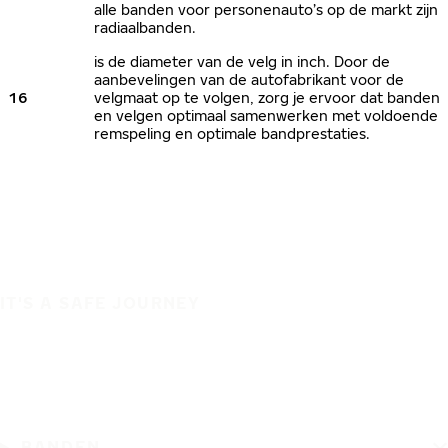
alle banden voor personenauto’s op de markt zijn
radiaalbanden.
is de diameter van de velg in inch. Door de
aanbevelingen van de autofabrikant voor de
16
velgmaat op te volgen, zorg je ervoor dat banden
en velgen optimaal samenwerken met voldoende
remspeling en optimale bandprestaties.
IT'S A SAFE JOURNEY
BANDEN