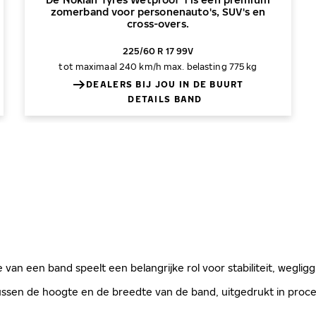
zomerband voor personenauto's, SUV's en
cross-overs.
225/60 R 17 99V
tot maximaal 240 km/h
max. belasting 775 kg
DEALERS BIJ JOU IN DE BUURT
DETAILS BAND
 van een band speelt een belangrijke rol voor stabiliteit, weglig
sen de hoogte en de breedte van de band, uitgedrukt in procen