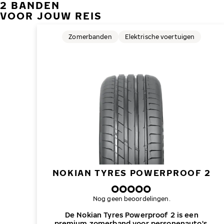
2 BANDEN
VOOR JOUW REIS
Zomerbanden
Elektrische voertuigen
NOKIAN TYRES POWERPROOF 2
Nog geen beoordelingen.
De Nokian Tyres Powerproof 2 is een
premium zomerband voor personenauto's,