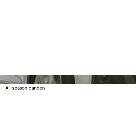
DEN
All-season banden