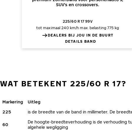
SUV's en crossovers.
225/60 R 17 99V
tot maximaal 240 km/h
max. belasting 775 kg
DEALERS BIJ JOU IN DE BUURT
DETAILS BAND
WAT BETEKENT 225/60 R 17?
Markering
Uitleg
225
is de breedte van de band in millimeter. De breedte
De hoogte-breedteverhouding is de verhouding tus
60
algehele wegligging