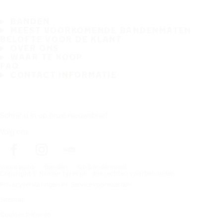
BANDEN
MEEST VOORKOMENDE BANDENMATEN
BELOFTE VOOR DE KLANT
OVER ONS
WAAR TE KOOP
FAQ
CONTACT INFORMATIE
Schrijf u in op onze nieuwsbrief
Volg ons
Voorpagina
Banden
Op bandenmaat
Copyright © Nokian Tyres plc. Alle rechten voorbehouden.
Privacyverklaringen en Servicevoorwaarden
Sitemap
Cookies beheren