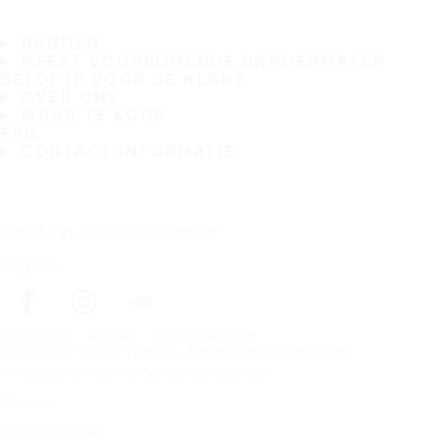
BANDEN
MEEST VOORKOMENDE BANDENMATEN
BELOFTE VOOR DE KLANT
OVER ONS
WAAR TE KOOP
FAQ
CONTACT INFORMATIE
Schrijf u in op onze nieuwsbrief
Volg ons
Voorpagina
Banden
Op bandenmaat
Copyright © Nokian Tyres plc. Alle rechten voorbehouden.
Privacyverklaringen en Servicevoorwaarden
Sitemap
Cookies beheren