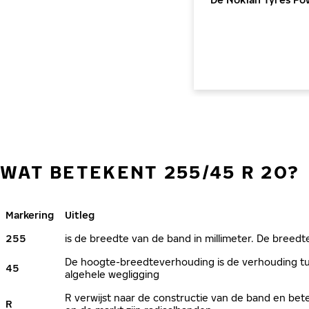
WAT BETEKENT 255/45 R 20?
Markering
Uitleg
255
is de breedte van de band in millimeter. De breedte
De hoogte-breedteverhouding is de verhouding tus
45
algehele wegligging
R verwijst naar de constructie van de band en bete
R