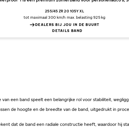
255/45 ZR 20 105Y XL
tot maximaal 300 km/h
max. belasting 925 kg
DEALERS BIJ JOU IN DE BUURT
DETAILS BAND
 van een band speelt een belangrijke rol voor stabiliteit, weglig
sen de hoogte en de breedte van de band, uitgedrukt in procen
kent dat de band een radiale constructie heeft, waardoor hij sta