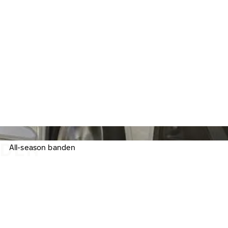
NDEN
All-season banden