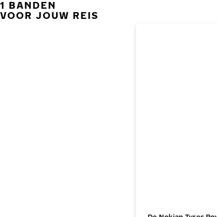
1 BANDEN
VOOR JOUW REIS
De Nokian Tyres Po