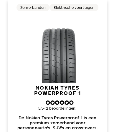
Zomerbanden
Elektrische voertuigen
NOKIAN TYRES
POWERPROOF 1
Algemene beoordeling
5/5 (2 beoordelingen)
De Nokian Tyres Powerproof 1 is een
premium zomerband voor
personenauto's, SUV's en cross-overs.