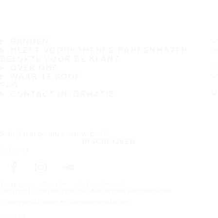
BANDEN
MEEST VOORKOMENDE BANDENMATEN
BELOFTE VOOR DE KLANT
OVER ONS
WAAR TE KOOP
FAQ
CONTACT INFORMATIE
Schrijf u in op onze nieuwsbrief
INSCHRIJVEN
Volg ons
Voorpagina
Banden
Op bandenmaat
Copyright © Nokian Tyres plc. Alle rechten voorbehouden.
Privacyverklaringen en Servicevoorwaarden
Sitemap