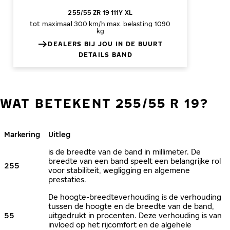
255/55 ZR 19 111Y XL
tot maximaal 300 km/h
max. belasting 1090
kg
DEALERS BIJ JOU IN DE BUURT
DETAILS BAND
WAT BETEKENT 255/55 R 19?
Markering
Uitleg
is de breedte van de band in millimeter. De
breedte van een band speelt een belangrijke rol
255
voor stabiliteit, wegligging en algemene
prestaties.
De hoogte-breedteverhouding is de verhouding
tussen de hoogte en de breedte van de band,
55
uitgedrukt in procenten. Deze verhouding is van
invloed op het rijcomfort en de algehele