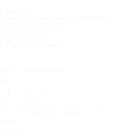
BANDEN
MEEST VOORKOMENDE BANDENMATEN
BELOFTE VOOR DE KLANT
OVER ONS
WAAR TE KOOP
FAQ
CONTACT INFORMATIE
Schrijf u in op onze nieuwsbrief
Volg ons
Voorpagina
Banden
Op bandenmaat
Copyright © Nokian Tyres plc. Alle rechten voorbehouden.
Privacyverklaringen en Servicevoorwaarden
Sitemap
Cookies beheren