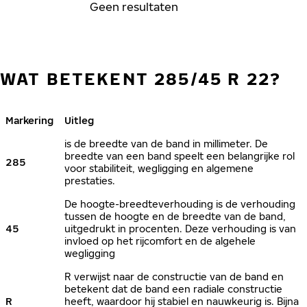
Geen resultaten
WAT BETEKENT 285/45 R 22?
Markering
Uitleg
is de breedte van de band in millimeter. De
breedte van een band speelt een belangrijke rol
285
voor stabiliteit, wegligging en algemene
prestaties.
De hoogte-breedteverhouding is de verhouding
tussen de hoogte en de breedte van de band,
45
uitgedrukt in procenten. Deze verhouding is van
invloed op het rijcomfort en de algehele
wegligging
R verwijst naar de constructie van de band en
betekent dat de band een radiale constructie
R
heeft, waardoor hij stabiel en nauwkeurig is. Bijna