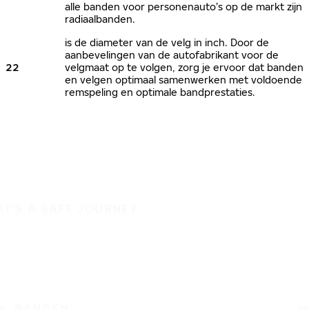
alle banden voor personenauto’s op de markt zijn
radiaalbanden.
is de diameter van de velg in inch. Door de
aanbevelingen van de autofabrikant voor de
22
velgmaat op te volgen, zorg je ervoor dat banden
en velgen optimaal samenwerken met voldoende
remspeling en optimale bandprestaties.
IT'S A SAFE JOURNEY
BANDEN