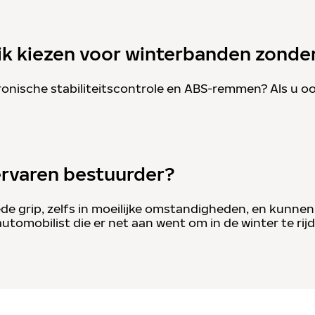
k kiezen voor winterbanden zonder
onische stabiliteitscontrole en ABS-remmen? Als u ook e
ervaren bestuurder?
grip, zelfs in moeilijke omstandigheden, en kunnen z
automobilist die er net aan went om in de winter te ri