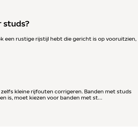
 studs?
en rustige rijstijl hebt die gericht is op vooruitzien,
elfs kleine rijfouten corrigeren. Banden met studs
jden is, moet kiezen voor banden met st…