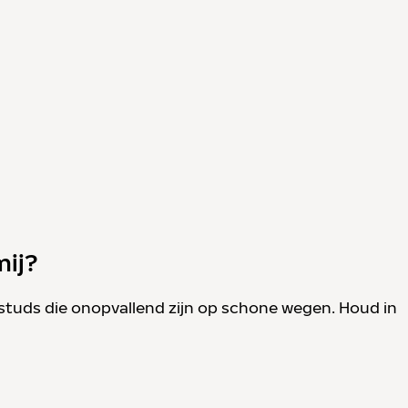
mij?
 studs die onopvallend zijn op schone wegen. Houd in