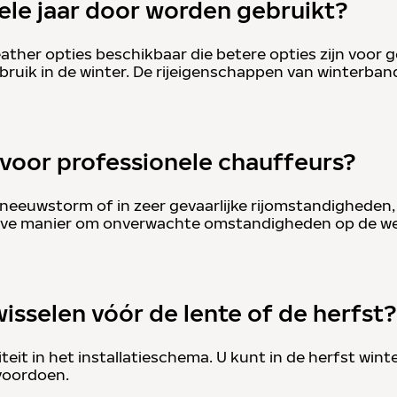
le jaar door worden gebruikt?
ather opties beschikbaar die betere opties zijn voor 
ebruik in de winter. De rijeigenschappen van winterba
 voor professionele chauffeurs?
 sneeuwstorm of in zeer gevaarlijke rijomstandigheden
ieve manier om onverwachte omstandigheden op de weg
wisselen vóór de lente of de herfst?
teit in het installatieschema. U kunt in de herfst win
voordoen.