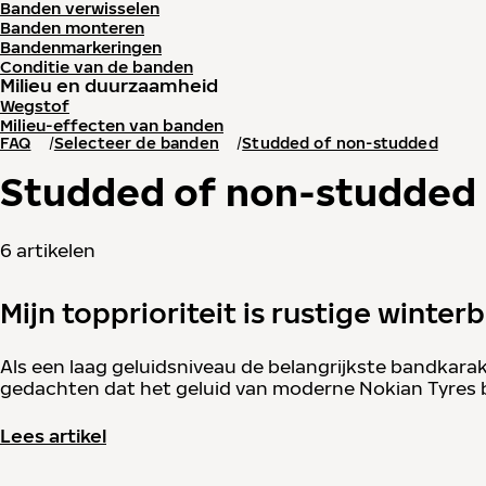
Banden verwisselen
Banden monteren
Bandenmarkeringen
Conditie van de banden
Milieu en duurzaamheid
Wegstof
Milieu-effecten van banden
FAQ
Selecteer de banden
Studded of non-studded
Studded of non-studded
6 artikelen
Mijn topprioriteit is rustige winter
Als een laag geluidsniveau de belangrijkste bandkara
gedachten dat het geluid van moderne Nokian Tyres b
Lees artikel