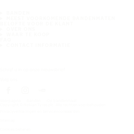
BANDEN
MEEST VOORKOMENDE BANDENMATEN
BELOFTE VOOR DE KLANT
OVER ONS
WAAR TE KOOP
FAQ
CONTACT INFORMATIE
Schrijf u in op onze nieuwsbrief
Volg ons
Voorpagina
Banden
Op bandenmaat
Copyright © Nokian Tyres plc. Alle rechten voorbehouden.
Privacyverklaringen en Servicevoorwaarden
Sitemap
Cookies beheren