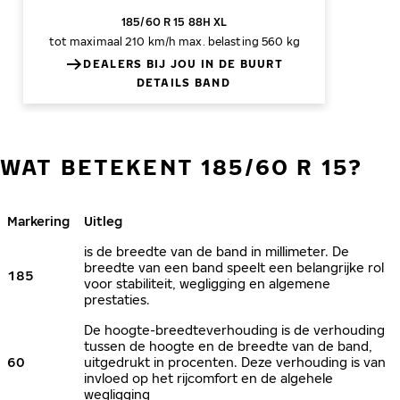
185/60 R 15 88H XL
tot maximaal 210 km/h
max. belasting 560 kg
DEALERS BIJ JOU IN DE BUURT
DETAILS BAND
WAT BETEKENT 185/60 R 15?
Markering
Uitleg
is de breedte van de band in millimeter. De
breedte van een band speelt een belangrijke rol
185
voor stabiliteit, wegligging en algemene
prestaties.
De hoogte-breedteverhouding is de verhouding
tussen de hoogte en de breedte van de band,
60
uitgedrukt in procenten. Deze verhouding is van
invloed op het rijcomfort en de algehele
wegligging