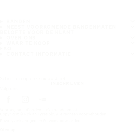
BANDEN
MEEST VOORKOMENDE BANDENMATEN
BELOFTE VOOR DE KLANT
OVER ONS
WAAR TE KOOP
FAQ
CONTACT INFORMATIE
Schrijf u in op onze nieuwsbrief
INSCHRIJVEN
Volg ons
Voorpagina
Banden
Op bandenmaat
Copyright © Nokian Tyres plc. Alle rechten voorbehouden.
Privacyverklaringen en Servicevoorwaarden
Sitemap