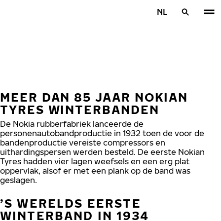
Overslaan naar hoofdinhoud
NL
Home
MEER DAN
85 JAAR NOKIAN
TYRES WINTERBANDEN
De Nokia rubberfabriek lanceerde de
personenautobandproductie in 1932 toen de voor de
bandenproductie vereiste compressors en
uithardingspersen werden besteld. De eerste Nokian
Tyres hadden vier lagen weefsels en een erg plat
oppervlak, alsof er met een plank op de band was
geslagen.
’S WERELDS EERSTE
WINTERBAND IN 1934