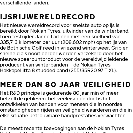
verschillende landen.
IJSRIJWERELDRECORD
Het nieuwe wereldrecord voor snelste auto op ijs is
bereikt door Nokian Tyres, uitvinder van de winterband,
toen testrijder Janne Laitinen met een snelheid van
335,713 kilometer per uur (208,602 mph) op het ijs van
de Botnische Golf reed in vriezend winterweer. Grip en
snelheid als nooit eerder werden verzekerd door het
nieuwe speerpuntproduct voor de wereldwijd leidende
producent van winterbanden – de Nokian Tyres
Hakkapeliitta 8 studded band (255/35R20 97 T XL).
MEER DAN 80 JAAR VEILIGHEID
Het R&D principe is gedurende 80 jaar min of meer
hetzelfde gebleven: het veeleisende doel is het
ontwikkelen van banden voor mensen die in noordse
omstandigheden rijden en veiligheid waarderen en die in
elke situatie betrouwbare bandprestaties verwachten.
De meest recente toevoegingen aan de Nokian Tyres