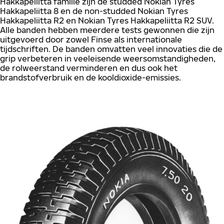
Hakkapeliitta familie zijn de studded Nokian Tyres
Hakkapeliitta 8 en de non-studded Nokian Tyres
Hakkapeliitta R2 en Nokian Tyres Hakkapeliitta R2 SUV.
Alle banden hebben meerdere tests gewonnen die zijn
uitgevoerd door zowel Finse als internationale
tijdschriften. De banden omvatten veel innovaties die de
grip verbeteren in veeleisende weersomstandigheden,
de rolweerstand verminderen en dus ook het
brandstofverbruik en de kooldioxide-emissies.