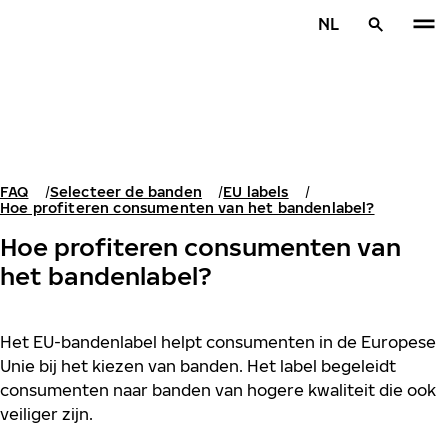
Overslaan naar hoofdinhoud
NL
Home
FAQ
Selecteer de banden
EU labels
Hoe profiteren consumenten van het bandenlabel?
Hoe profiteren consumenten van
het bandenlabel?
Het EU-bandenlabel helpt consumenten in de Europese
Unie bij het kiezen van banden. Het label begeleidt
consumenten naar banden van hogere kwaliteit die ook
veiliger zijn.